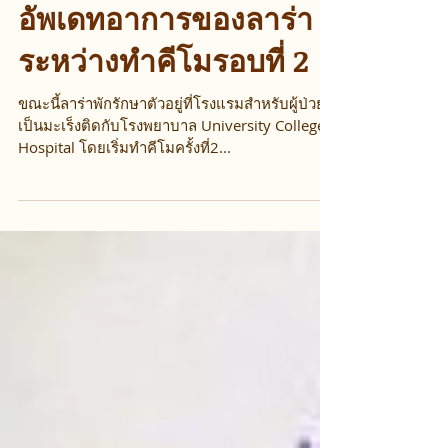
Saran, Lara's cousin #3 represented
#Match4lara...
อัพเดทอาการของลาร่า
ระหว่างทำคีโมรอบที่ 2
ขณะนี้ลาร่าพักรักษาตัวอยู่ที่โรงแรมสำหรับผู้ป่วย
เป็นมะเร็งติดกับโรงพยาบาล University College
Hospital โดยเริ่มทำคีโมครั้งที่2...