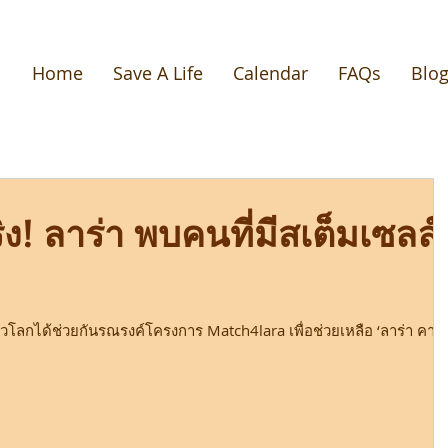
Home
Save A Life
Calendar
FAQs
Blo
ริง! ลาร่า พบคนที่มีสเต็มเซลล์
่วโลกได้ช่วยกันรณรงค์โครงการ Match4lara เพื่อช่วยเหลือ ‘ลาร่า คาซา