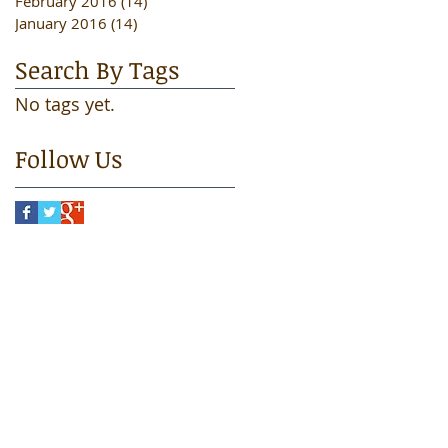
February 2016
(14)
14 posts
January 2016
(14)
14 posts
Search By Tags
No tags yet.
Follow Us