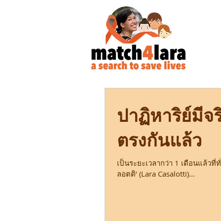
ปาฏิหาริย์มีจ
ตรงกันแล้ว
เป็นระยะเวลากว่า 1 เดือนแล้วที่ทั
ลอตติ’ (Lara Casalotti)...