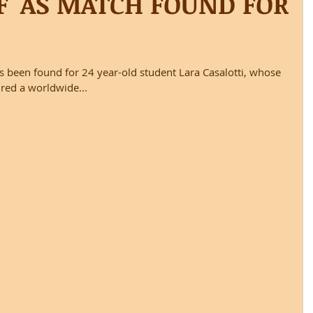
EF' AS MATCH FOUND FOR
s been found for 24 year-old student Lara Casalotti, whose
red a worldwide...