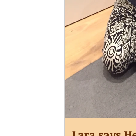
Lara says He