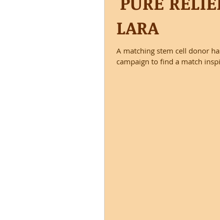
'PURE RELI
LARA
A matching stem cell donor ha
campaign to find a match inspi