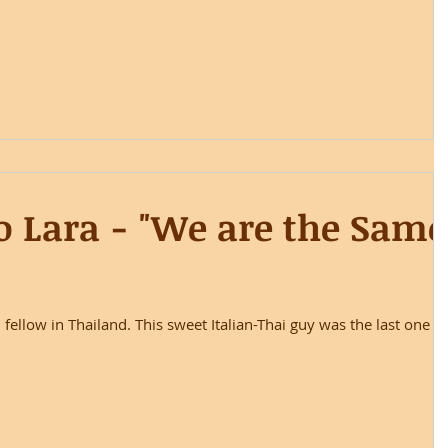
o Lara - "We are the Same
fellow in Thailand. This sweet Italian-Thai guy was the last one t