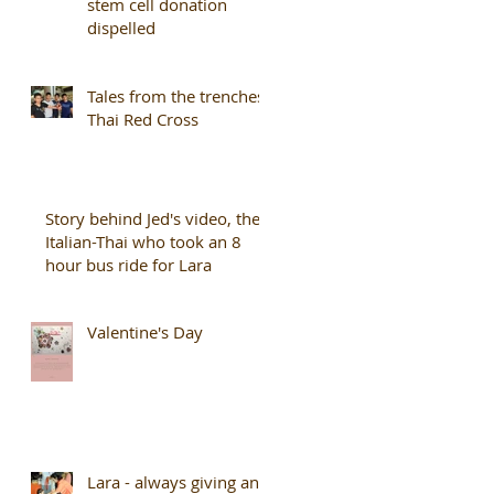
stem cell donation
dispelled
Tales from the trenches,
Thai Red Cross
Story behind Jed's video, the
Italian-Thai who took an 8
hour bus ride for Lara
Valentine's Day
Lara - always giving and