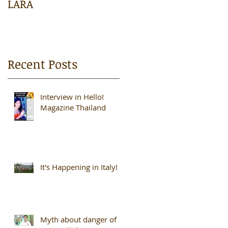
LARA
#Match4Lara
Recent Posts
Interview in Hello!
Magazine Thailand
It's Happening in Italy!
Myth about danger of